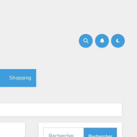
Shopping
Rechercher :