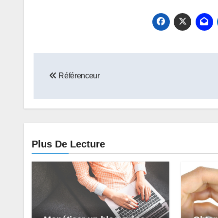
Navigation
Référenceur
de
l’article
Plus De Lecture