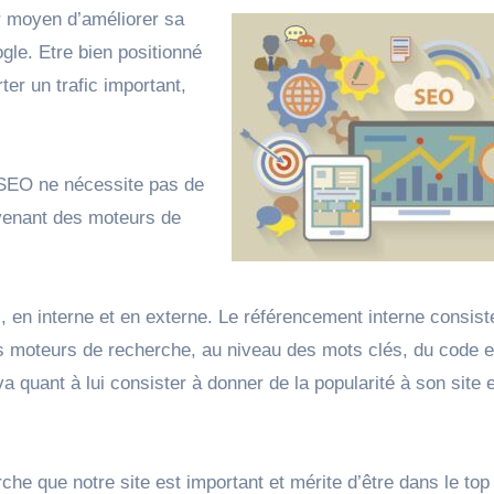
ur moyen d’améliorer sa
gle. Etre bien positionné
er un trafic important,
 SEO ne nécessite pas de
ovenant des moteurs de
, en interne et en externe. Le référencement interne consist
s moteurs de recherche, au niveau des mots clés, du code e
a quant à lui consister à donner de la popularité à son site 
he que notre site est important et mérite d’être dans le top