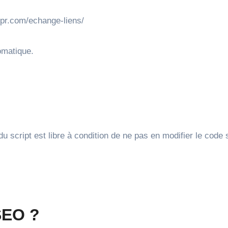
dpr.com/echange-liens/
tomatique.
du script est libre à condition de ne pas en modifier le code
SEO ?