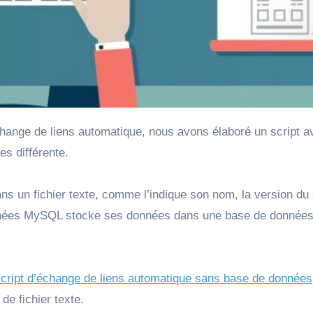
s différente.
dans un fichier texte, comme l’indique son nom, la version du 
nnées MySQL stocke ses données dans une base de donnée
script d’échange de liens automatique sans base de données
 de fichier texte.