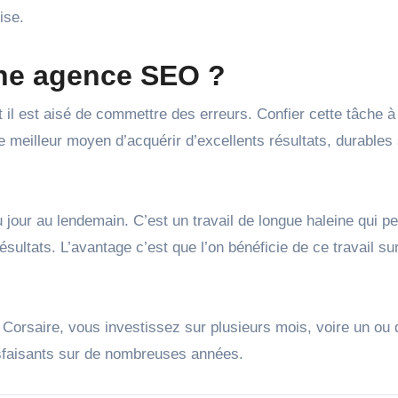
ise.
une agence SEO ?
t il est aisé de commettre des erreurs. Confier cette tâche à
meilleur moyen d’acquérir d’excellents résultats, durables 
u jour au lendemain. C’est un travail de longue haleine qui pe
ultats. L’avantage c’est que l’on bénéficie de ce travail sur
Corsaire, vous investissez sur plusieurs mois, voire un ou
tisfaisants sur de nombreuses années.