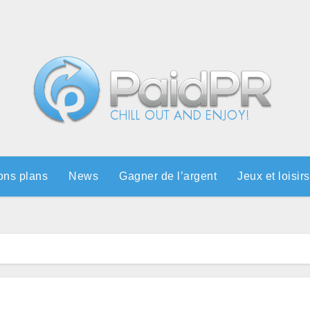
ons plans
News
Gagner de l’argent
Jeux et loisirs