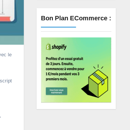
Bon Plan ECommerce :
script
s
,