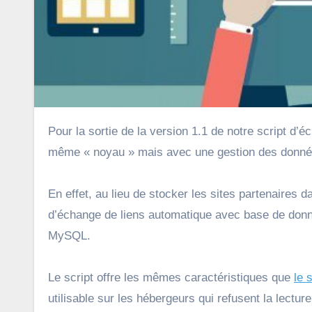
Pour la sortie de la version 1.1 de notre script d’échange de liens automatique, nous avons élaboré un script avec le
même « noyau » mais avec une gestion des donnée
En effet, au lieu de stocker les sites partenaires 
d’échange de liens automatique avec base de do
MySQL.
Le script offre les mêmes caractéristiques que
le 
utilisable sur les hébergeurs qui refusent la lecture