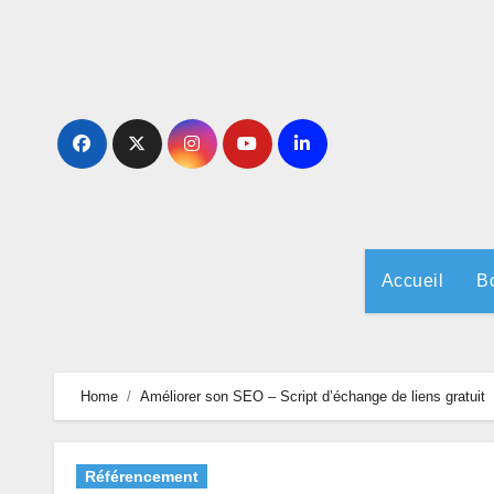
Skip
to
content
Accueil
B
Home
Améliorer son SEO – Script d’échange de liens gratuit
Référencement