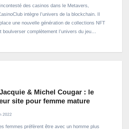
asinoClub intègre l’univers de la blockchain. Il
place une nouvelle génération de collections NFT
nt boulverser complètement l’univers du jeu…
Jacquie & Michel Cougar : le
leur site pour femme mature
in 2022