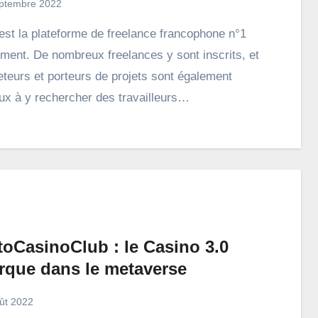
ptembre 2022
ement. De nombreux freelances y sont inscrits, et
eteurs et porteurs de projets sont également
x à y rechercher des travailleurs…
toCasinoClub : le Casino 3.0
rque dans le metaverse
ût 2022