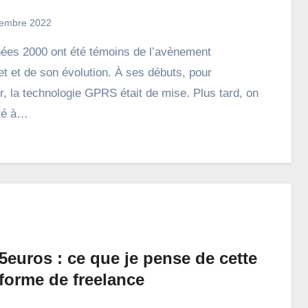
embre 2022
net et de son évolution. À ses débuts, pour
r, la technologie GPRS était de mise. Plus tard, on
té à…
5euros : ce que je pense de cette
forme de freelance