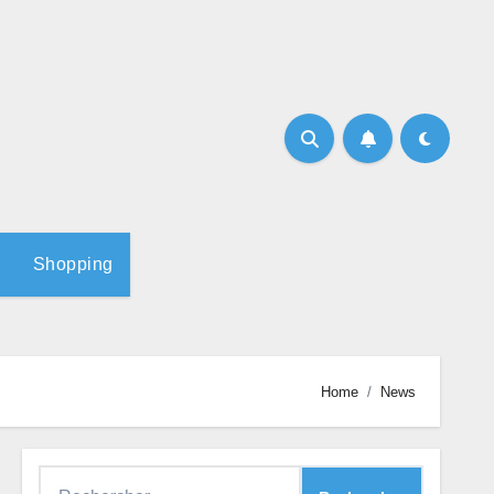
Shopping
Home
News
Rechercher :