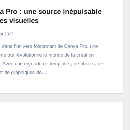
a Pro : une source inépuisable
es visuelles
ût 2023
rme qui révolutionne le monde de la création
e. Avec une myriade de templates, de photos, de
et de graphiques de…