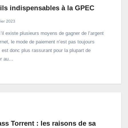
tils indispensables à la GPEC
vier 2023
ernet, le mode de paiement n’est pas toujours
Il est donc plus rassurant pour la plupart de
ler au…
ss Torrent : les raisons de sa