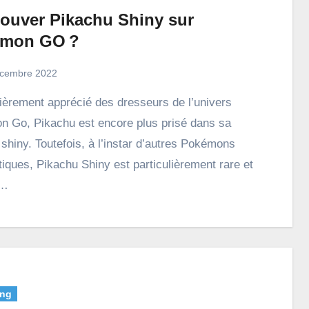
rouver Pikachu Shiny sur
mon GO ?
cembre 2022
 Go, Pikachu est encore plus prisé dans sa
 shiny. Toutefois, à l’instar d’autres Pokémons
iques, Pikachu Shiny est particulièrement rare et
e…
ng