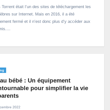
èbres sur Internet. Mais en 2016, il a été
ivement fermé et il n’est donc plus d’y accéder aux
Unis.…
ng
au bébé : Un équipement
tournable pour simplifier la vie
parents
cembre 2022