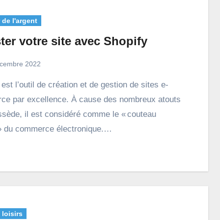
de l'argent
er votre site avec Shopify
cembre 2022
e par excellence. À cause des nombreux atouts
ossède, il est considéré comme le « couteau
» du commerce électronique.…
 loisirs