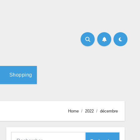
Shopping
Home
2022
décembre
Rechercher :