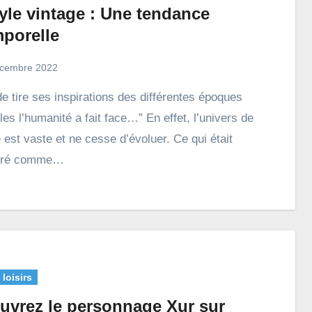
yle vintage : Une tendance
mporelle
cembre 2022
es l’humanité a fait face…” En effet, l’univers de
 est vaste et ne cesse d’évoluer. Ce qui était
éré comme…
 loisirs
uvrez le personnage Xur sur