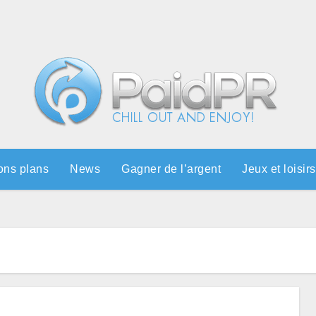
ons plans
News
Gagner de l’argent
Jeux et loisirs