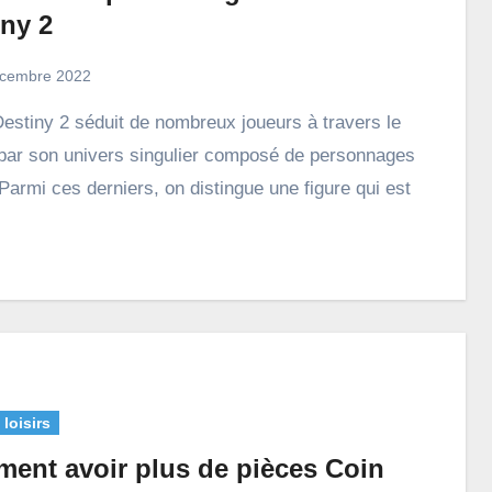
iny 2
cembre 2022
ar son univers singulier composé de personnages
 Parmi ces derniers, on distingue une figure qui est
 loisirs
ent avoir plus de pièces Coin