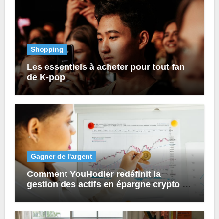
Shopping
Les essentiels à acheter pour tout fan
de K-pop
Gagner de l'argent
Comment YouHodler redéfinit la
gestion des actifs en épargne crypto et
prêts numériques ?