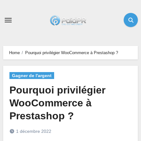
Skip
to
content
Home
Pourquoi privilégier WooCommerce à Prestashop ?
Gagner de l'argent
Pourquoi privilégier
WooCommerce à
Prestashop ?
1 décembre 2022