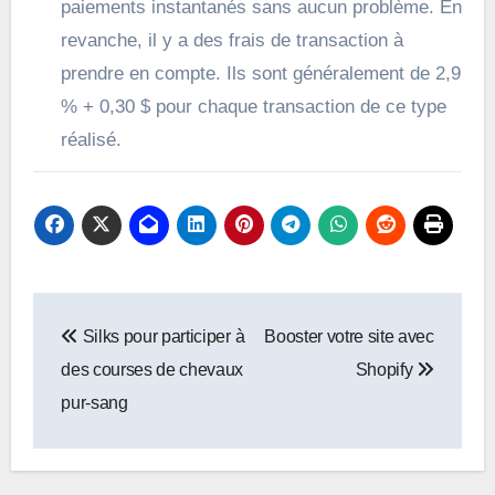
paiements instantanés sans aucun problème. En
revanche, il y a des frais de transaction à
prendre en compte. Ils sont généralement de 2,9
% + 0,30 $ pour chaque transaction de ce type
réalisé.
Navigation
Silks pour participer à
Booster votre site avec
de
des courses de chevaux
Shopify
l’article
pur-sang