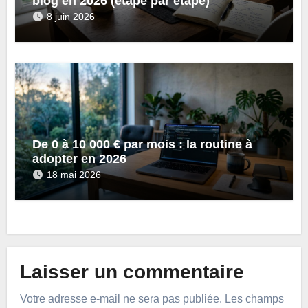
blog en 2026 (étape par étape)
8 juin 2026
De 0 à 10 000 € par mois : la routine à
adopter en 2026
18 mai 2026
Laisser un commentaire
Votre adresse e-mail ne sera pas publiée.
Les champs