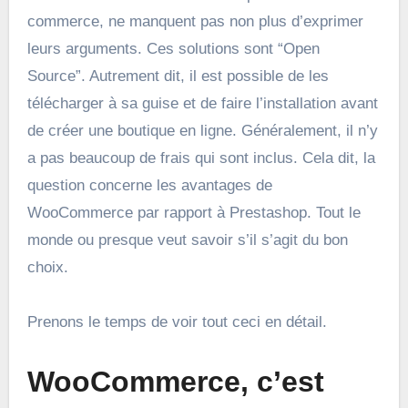
commerce, ne manquent pas non plus d’exprimer
leurs arguments. Ces solutions sont “Open
Source”. Autrement dit, il est possible de les
télécharger à sa guise et de faire l’installation avant
de créer une boutique en ligne. Généralement, il n’y
a pas beaucoup de frais qui sont inclus. Cela dit, la
question concerne les avantages de
WooCommerce par rapport à Prestashop. Tout le
monde ou presque veut savoir s’il s’agit du bon
choix.
Prenons le temps de voir tout ceci en détail.
WooCommerce, c’est