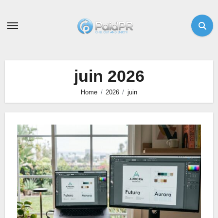
Skip
to
content
juin 2026
Home
2026
juin