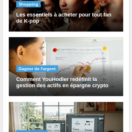
Shopping
Les essentiels à acheter pour tout fan
de K-pop
Gagner de l'argent
Comment YouHodler redéfinit la
gestion des actifs en épargne crypto et
prêts numériques ?