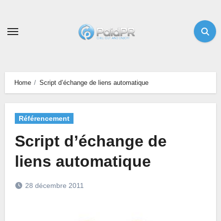
Skip
to
content
Home
Script d’échange de liens automatique
Référencement
Script d’échange de
liens automatique
28 décembre 2011