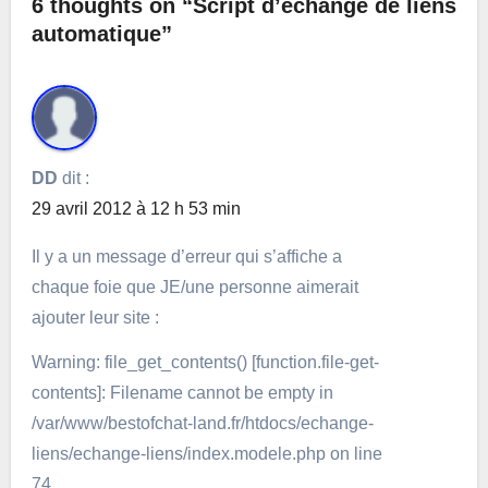
6 thoughts on “Script d’échange de liens
automatique”
DD
dit :
29 avril 2012 à 12 h 53 min
Il y a un message d’erreur qui s’affiche a
chaque foie que JE/une personne aimerait
ajouter leur site :
Warning: file_get_contents() [function.file-get-
contents]: Filename cannot be empty in
/var/www/bestofchat-land.fr/htdocs/echange-
liens/echange-liens/index.modele.php on line
74