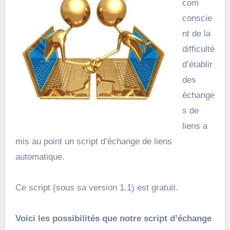
com
conscie
nt de la
difficulté
d’établir
des
échange
s de
liens a
mis au point un script d’échange de liens
automatique.
Ce script (sous sa version 1.1) est gratuit.
Voici les possibilités que notre script d’échange