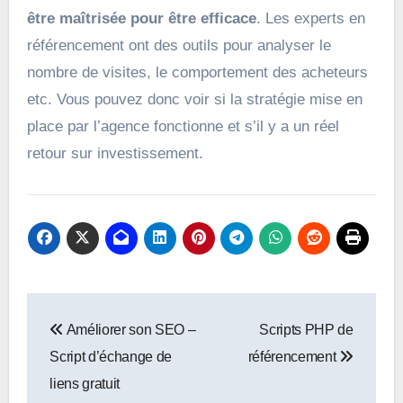
être maîtrisée pour être efficace
. Les experts en
référencement ont des outils pour analyser le
nombre de visites, le comportement des acheteurs
etc. Vous pouvez donc voir si la stratégie mise en
place par l’agence fonctionne et s’il y a un réel
retour sur investissement.
Navigation
Améliorer son SEO –
Scripts PHP de
de
Script d’échange de
référencement
l’article
liens gratuit