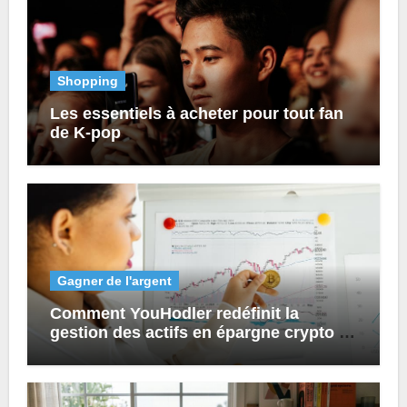
Shopping
Les essentiels à acheter pour tout fan
de K-pop
Gagner de l'argent
Comment YouHodler redéfinit la
gestion des actifs en épargne crypto et
prêts numériques ?