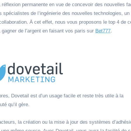
réflexion permanente en vue de concevoir des nouvelles fac
spécialistes de l’ingénierie des nouvelles technologies, un
ollaboration. À cet effet, nous vous proposons le top 4 de c
 gagner de l’argent en faisant vos paris sur
Bet777
.
s, Dovetail est d’un usage facile et reste très utile à la
é qu’il gère.
 acteurs, la création ou la mise à jour des systèmes d’adhési
 une même source. Avec Dovetail, vous avez la facilité de s