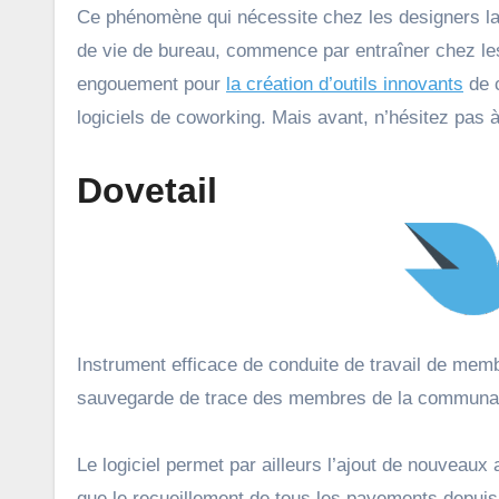
Ce phénomène qui nécessite chez les designers la 
de vie de bureau, commence par entraîner chez les 
engouement pour
la création d’outils innovants
de c
logiciels de coworking. Mais avant, n’hésitez pas à
Dovetail
Instrument efficace de conduite de travail de membre
sauvegarde de trace des membres de la communaut
Le logiciel permet par ailleurs l’ajout de nouveaux
que le recueillement de tous les payements depuis