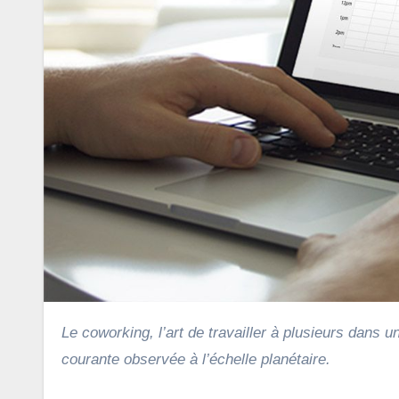
Le coworking, l’art de travailler à plusieurs dans un espace commun s’inscrit de plus en plus comme une pratique
courante observée à l’échelle planétaire.