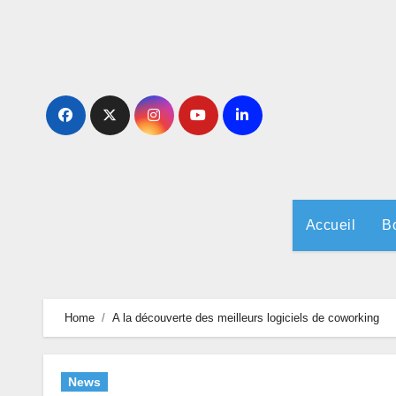
Skip
to
content
Accueil
B
Home
A la découverte des meilleurs logiciels de coworking
News