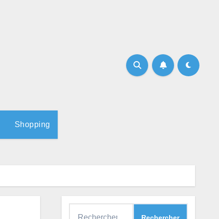
Shopping
Rechercher :