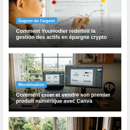
Gagner de l'argent
Comment YouHodler redéfinit la
gestion des actifs en épargne crypto et
prêts numériques ?
Monétisation
Comment créer et vendre son premier
produit numérique avec Canva