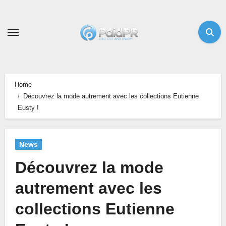
Skip
to
content
Home
Découvrez la mode autrement avec les collections Eutienne
Eusty !
News
Découvrez la mode
autrement avec les
collections Eutienne