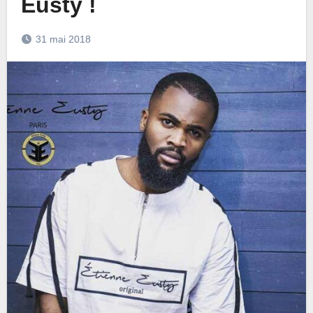
Eusty !
31 mai 2018