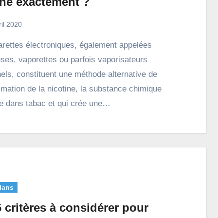
he exactement ?
ril 2020
ses, vaporettes ou parfois vaporisateurs
els, constituent une méthode alternative de
ation de la nicotine, la substance chimique
e dans tabac et qui crée une…
lans
 critères à considérer pour