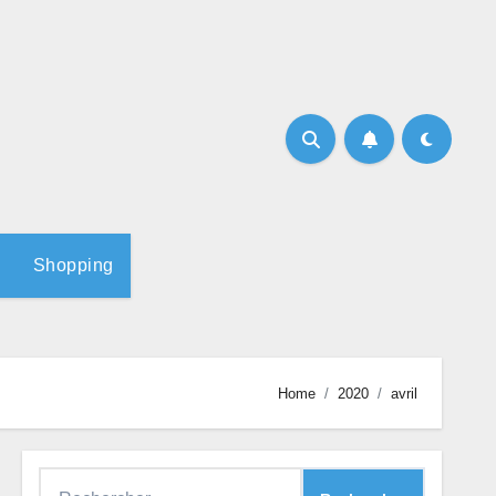
Shopping
Home
2020
avril
Rechercher :