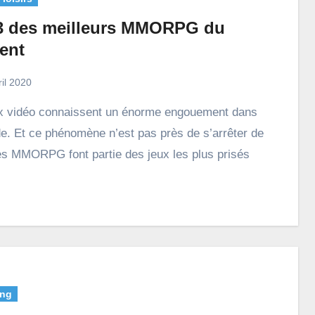
3 des meilleurs MMORPG du
ent
ril 2020
e. Et ce phénomène n’est pas près de s’arrêter de
Les MMORPG font partie des jeux les plus prisés
ng