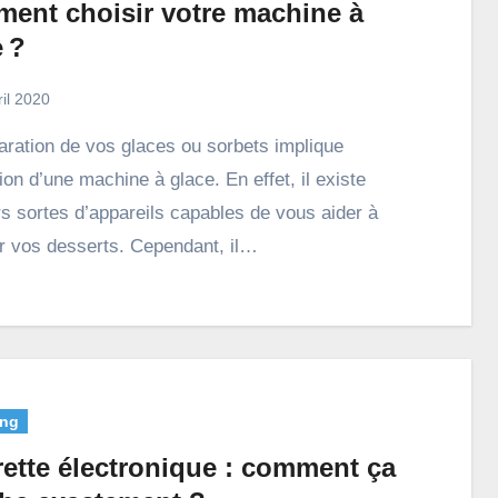
ent choisir votre machine à
 ?
ril 2020
ation d’une machine à glace. En effet, il existe
rs sortes d’appareils capables de vous aider à
r vos desserts. Cependant, il…
ng
rette électronique : comment ça