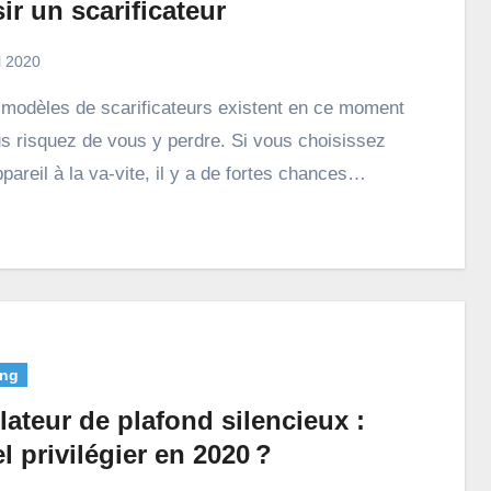
ir un scarificateur
l 2020
s risquez de vous y perdre. Si vous choisissez
pareil à la va-vite, il y a de fortes chances…
ng
lateur de plafond silencieux :
l privilégier en 2020 ?