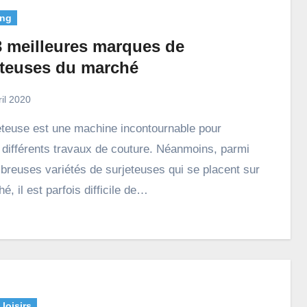
ng
3 meilleures marques de
eteuses du marché
ril 2020
r différents travaux de couture. Néanmoins, parmi
breuses variétés de surjeteuses qui se placent sur
é, il est parfois difficile de…
 loisirs