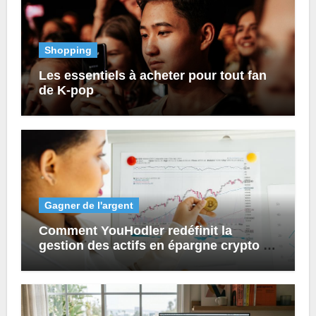
Shopping
Les essentiels à acheter pour tout fan
de K-pop
Gagner de l'argent
Comment YouHodler redéfinit la
gestion des actifs en épargne crypto et
prêts numériques ?