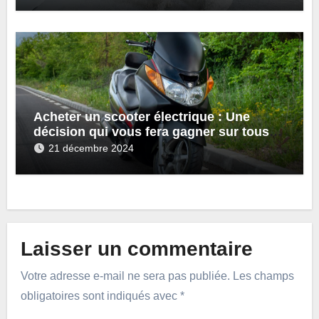
Acheter un scooter électrique : Une
décision qui vous fera gagner sur tous
les plans
21 décembre 2024
Laisser un commentaire
Votre adresse e-mail ne sera pas publiée.
Les champs
obligatoires sont indiqués avec
*