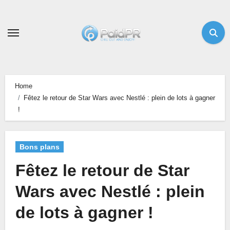
Skip
to
content
Home
Fêtez le retour de Star Wars avec Nestlé : plein de lots à gagner
!
Bons plans
Fêtez le retour de Star
Wars avec Nestlé : plein
de lots à gagner !