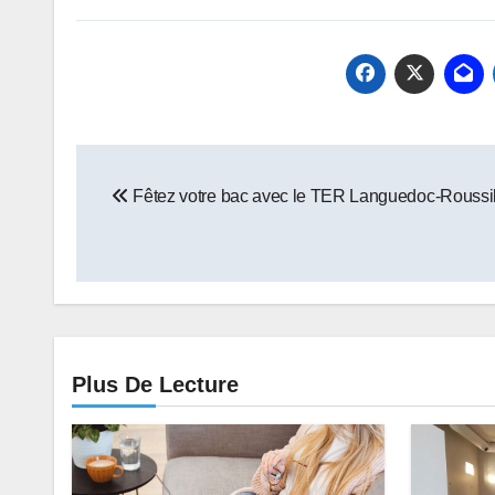
Navigation
Fêtez votre bac avec le TER Languedoc-Roussi
de
l’article
Plus De Lecture