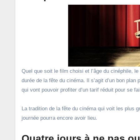
Quel que soit le film choisi et l’âge du cinéphile, 
durée de la fête du cinéma. Il s’agit d’un bon plan
qui vont pouvoir profiter d’un tarif réduit pour se fa
La tradition de la fête du cinéma qui voit les plus
journée pourra encore avoir lieu.
Quatre jours à ne pas ou