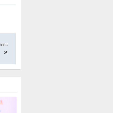
ports