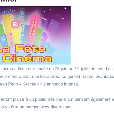
er
cinéma a lieu cette année du 28 juin au 1
juillet inclus. Les
 profiter autant que les autres, ce qui est un réel avantage
ec Sean Penn « Gunman » s’annonce intense.
 feront plaisir à un public très varié. En pensant également 
éma va être un moment très divertissant.