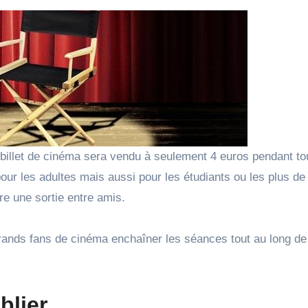
le billet de cinéma sera vendu à seulement 4 euros pendant to
 pour les adultes mais aussi pour les étudiants ou les plus de
ire une sortie entre amis.
 grands fans de cinéma enchaîner les séances tout au long de
blier