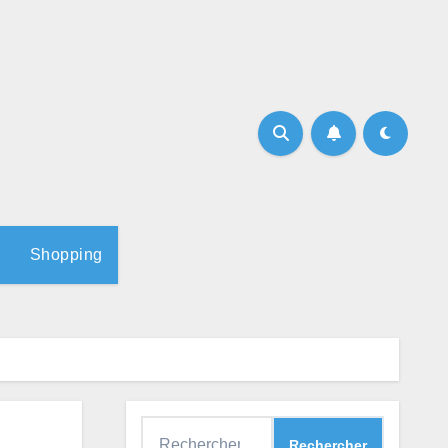
Shopping
Rechercher :