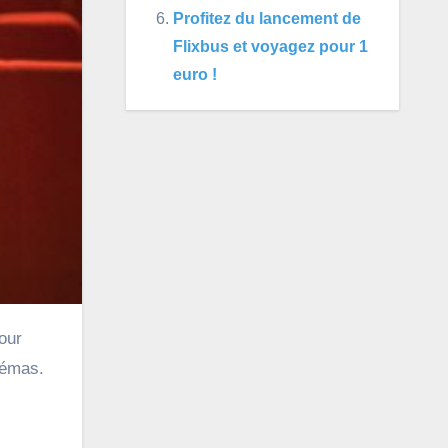
Profitez du lancement de
Flixbus et voyagez pour 1
euro !
némas.