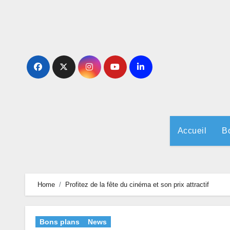
Skip
to
content
Accueil
B
Home
Profitez de la fête du cinéma et son prix attractif
Bons plans
News