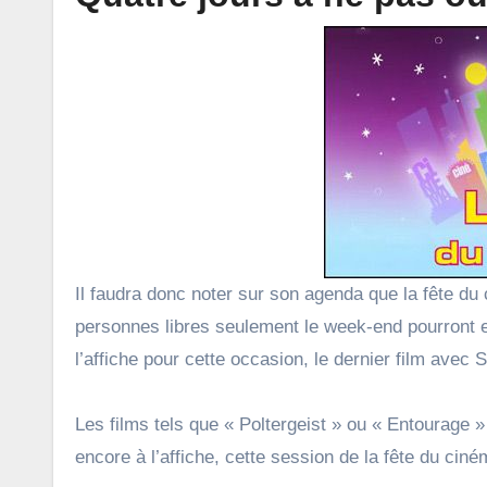
Il faudra donc noter sur son agenda que la fête du 
personnes libres seulement le week-end pourront en
l’affiche pour cette occasion, le dernier film av
Les films tels que « Poltergeist » ou « Entourage »
encore à l’affiche, cette session de la fête du cin