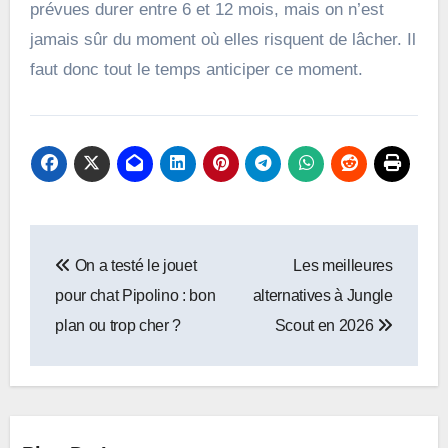
prévues durer entre 6 et 12 mois, mais on n’est
jamais sûr du moment où elles risquent de lâcher. Il
faut donc tout le temps anticiper ce moment.
Navigation
On a testé le jouet
Les meilleures
de
pour chat Pipolino : bon
alternatives à Jungle
l’article
plan ou trop cher ?
Scout en 2026