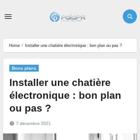
Skip
to
content
Home
Installer une chatière électronique : bon plan ou pas ?
Bons plans
Installer une chatière
électronique : bon plan
ou pas ?
7 décembre 2021