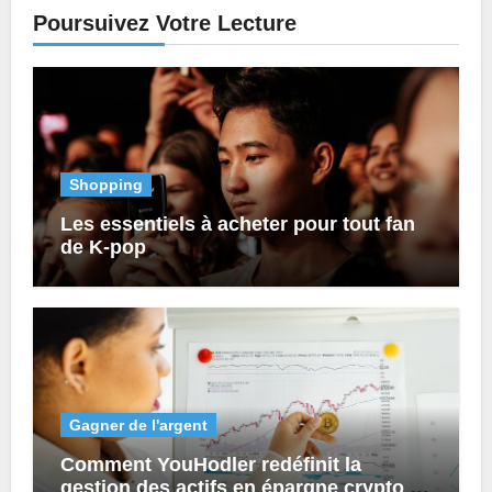
Poursuivez Votre Lecture
Shopping
Les essentiels à acheter pour tout fan
de K-pop
Gagner de l'argent
Comment YouHodler redéfinit la
gestion des actifs en épargne crypto et