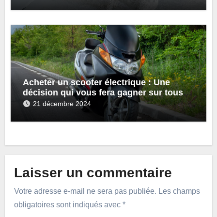
Acheter un scooter électrique : Une
décision qui vous fera gagner sur tous
les plans
21 décembre 2024
Laisser un commentaire
Votre adresse e-mail ne sera pas publiée.
Les champs
obligatoires sont indiqués avec
*