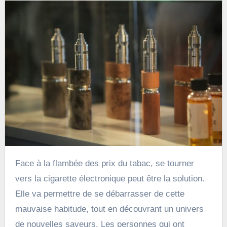
Face à la flambée des prix du tabac, se tourner
vers la cigarette électronique peut être la solution.
Elle va permettre de se débarrasser de cette
mauvaise habitude, tout en découvrant un univers
de nouvelles saveurs. Les personnes qui ont