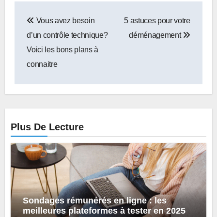
Navigation
Vous avez besoin
5 astuces pour votre
de
d’un contrôle technique?
déménagement
l’article
Voici les bons plans à
connaitre
Plus De Lecture
Sondages rémunérés en ligne : les
meilleures plateformes à tester en 2025