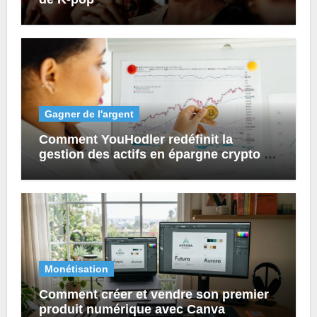
Gagner de l'argent
Comment YouHodler redéfinit la
gestion des actifs en épargne crypto et
prêts numériques ?
Monétisation
Comment créer et vendre son premier
produit numérique avec Canva