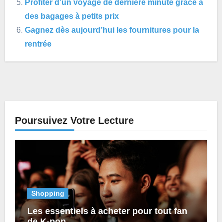
Profiter d’un voyage de dernière minute grâce à
des bagages à petits prix
Gagnez dès aujourd’hui les fournitures pour la
rentrée
Poursuivez Votre Lecture
Shopping
Les essentiels à acheter pour tout fan
de K-pop