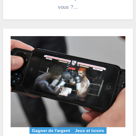
vous ?…
Gagner de l'argent
Jeux et loisirs