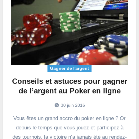
Gagner de l'argent
Conseils et astuces pour gagner
de l’argent au Poker en ligne
30 juin 2016
Vous êtes un grand accro du poker en ligne ? Or
depuis le temps que vous jouez et participez à
des tournois, la victoire n’a jamais été au rendez-