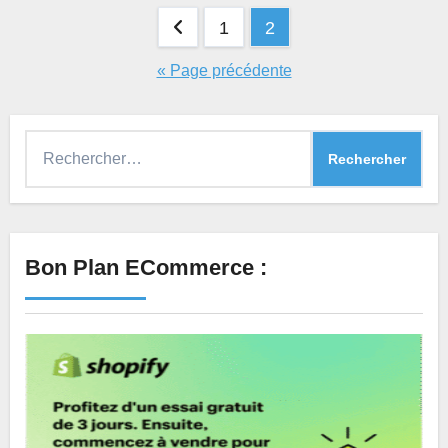
Pagination
1
2
des
« Page précédente
publications
Rechercher :
Bon Plan ECommerce :