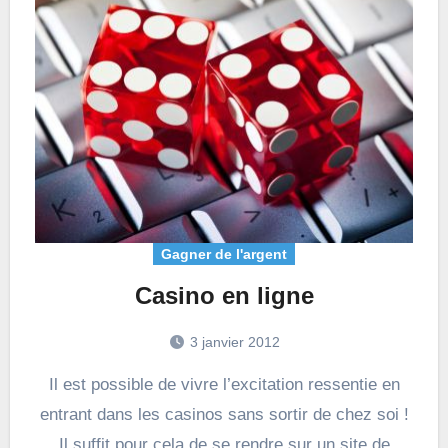
Gagner de l'argent
Casino en ligne
3 janvier 2012
Il est possible de vivre l’excitation ressentie en
entrant dans les casinos sans sortir de chez soi !
Il suffit pour cela de se rendre sur un site de