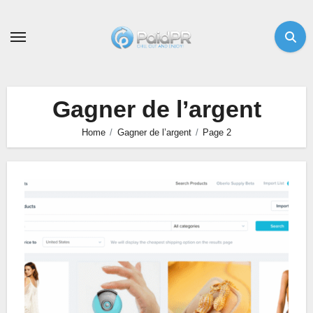
Skip
to
content
Gagner de l’argent
Home
Gagner de l’argent
Page 2