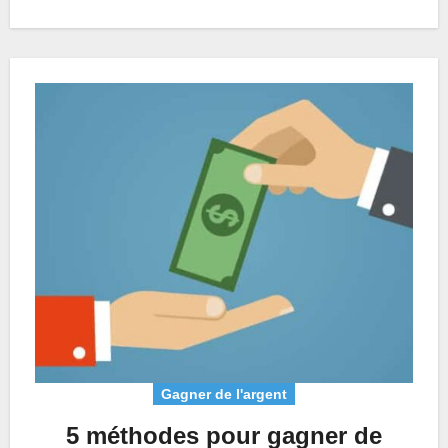
Gagner de l'argent
5 méthodes pour gagner de