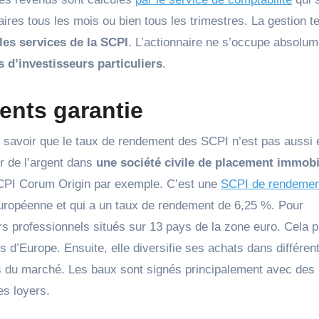
aires tous les mois ou bien tous les trimestres. La gestion t
les services de la SCPI
. L’actionnaire ne s’occupe absolum
s d’investisseurs particuliers
.
ents garantie
aut savoir que le taux de rendement des SCPI n’est pas aussi 
r de l’argent dans
une société civile de placement immobi
 SCPI Corum Origin par exemple. C’est une
SCPI de rendemen
e européenne et qui a un taux de rendement de 6,25 %. Pour
rs professionnels situés sur 13 pays de la zone euro. Cela 
s d’Europe. Ensuite, elle diversifie ses achats dans différen
ns du marché. Les baux sont signés principalement avec des
es loyers.