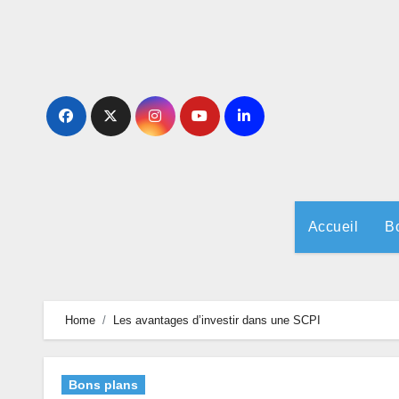
Skip
to
content
Accueil
B
Home
Les avantages d’investir dans une SCPI
Bons plans