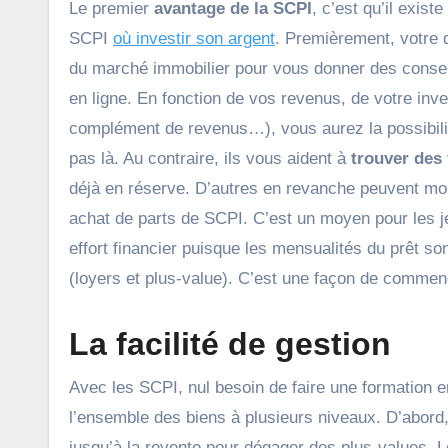
Le premier
avantage de la SCPI
, c’est qu’il exis
SCPI
où investir son argent
. Premièrement, votre 
du marché immobilier pour vous donner des consei
en ligne. En fonction de vos revenus, de votre inv
complément de revenus…), vous aurez la possibilit
pas là. Au contraire, ils vous aident à
trouver des
déjà en réserve. D’autres en revanche peuvent mo
achat de parts de SCPI. C’est un moyen pour les 
effort financier puisque les mensualités du prêt 
(loyers et plus-value). C’est une façon de commenc
La facilité de gestion
Avec les SCPI, nul besoin de faire une formation e
l’ensemble des biens à plusieurs niveaux. D’abord,
jusqu’à la revente pour dégager des plus-values. 