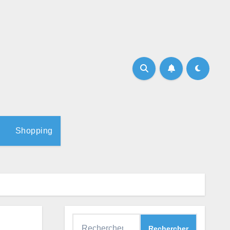
Shopping
Rechercher :