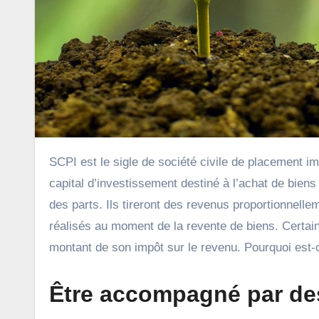
SCPI est le sigle de société civile de placement immobilier. Il s’agit d’une société qui est chargée de rassembler un
capital d’investissement destiné à l’achat de biens
des parts. Ils tireront des revenus proportionnell
réalisés au moment de la revente de biens. Certain
montant de son impôt sur le revenu. Pourquoi est
Être accompagné par de