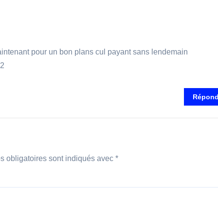
maintenant pour un bon plans cul payant sans lendemain
42
Répond
 obligatoires sont indiqués avec
*