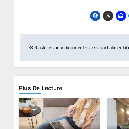
Navigation
4 astuces pour diminuer le stress par l’alimentat
de
l’article
Plus De Lecture