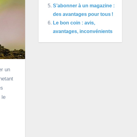
S’abonner à un magazine :
des avantages pour tous !
Le bon coin : avis,
avantages, inconvénients
hetant
es
 le