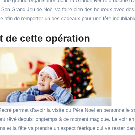
 Son Grand Jeu de Noël va faire bien des heureux avec des 
e afin de remporter un des cadeaux pour une fête inoubliabl
 de cette opération
écré permet d’avoir la visite du Père Noël en personne le s
 ont rêvé depuis longtemps à ce moment magique. Le voir en 
s et la fête va prendre un aspect féérique qui va rester dan