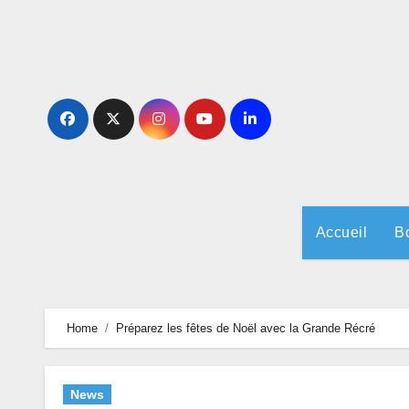
Skip
to
content
Accueil
B
Home
Préparez les fêtes de Noël avec la Grande Récré
News