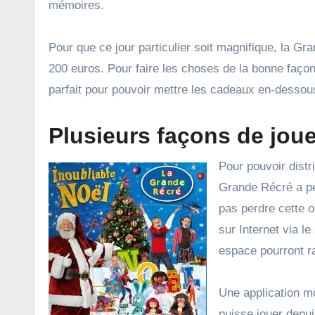
mémoires.
Pour que ce jour particulier soit magnifique, la Gr
200 euros. Pour faire les choses de la bonne façon,
parfait pour pouvoir mettre les cadeaux en-dessous
Plusieurs façons de joue
Pour pouvoir distr
Grande Récré a pen
pas perdre cette op
sur Internet via le
espace pourront ra
Une application mo
puisse jouer depui