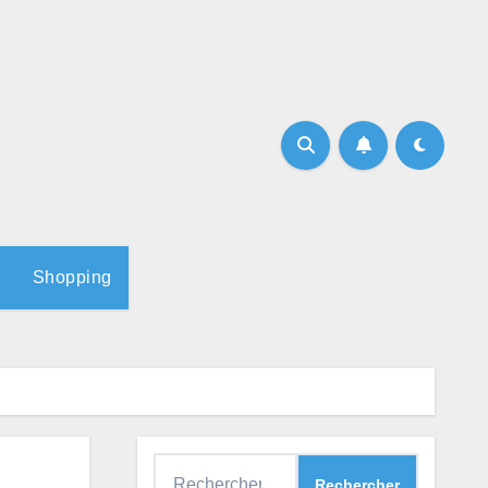
Shopping
Rechercher :