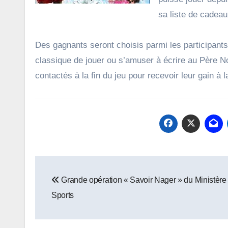
sa liste de cadea
Des gagnants seront choisis parmi les participant
classique de jouer ou s’amuser à écrire au Père N
contactés à la fin du jeu pour recevoir leur gain à 
Navigation
Grande opération « Savoir Nager » du Ministère
de
Sports
l’article