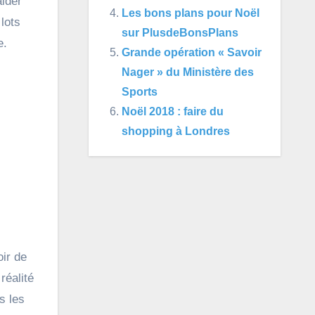
Les bons plans pour Noël
lots
sur PlusdeBonsPlans
e.
Grande opération « Savoir
Nager » du Ministère des
Sports
Noël 2018 : faire du
shopping à Londres
oir de
réalité
s les