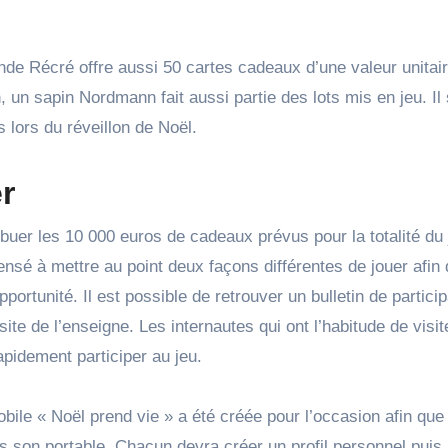
ande Récré offre aussi 50 cartes cadeaux d’une valeur unitai
 un sapin Nordmann fait aussi partie des lots mis en jeu. Il
 lors du réveillon de Noël.
r
ibuer les 10 000 euros de cadeaux prévus pour la totalité du 
sé à mettre au point deux façons différentes de jouer afin
portunité. Il est possible de retrouver un bulletin de particip
 site de l’enseigne. Les internautes qui ont l’habitude de visit
pidement participer au jeu.
bile « Noël prend vie » a été créée pour l’occasion afin qu
s son portable. Chacun devra créer un profil personnel puis 