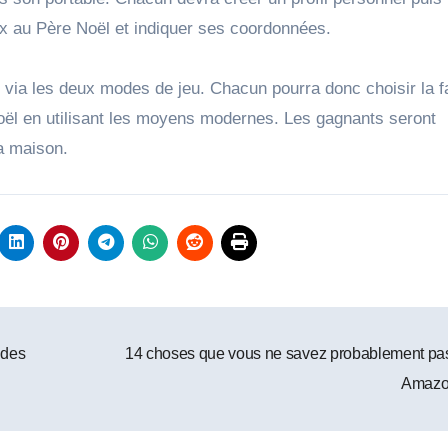
ux au Père Noël et indiquer ses coordonnées.
s via les deux modes de jeu. Chacun pourra donc choisir la 
oël en utilisant les moyens modernes. Les gagnants seront
la maison.
 des
14 choses que vous ne savez probablement pa
Amaz