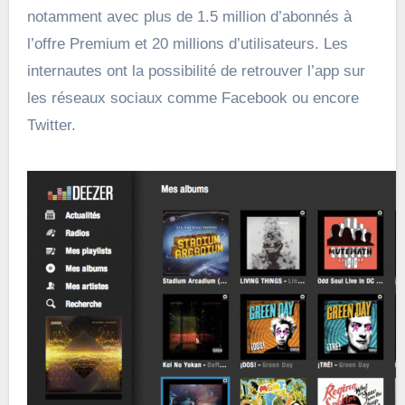
notamment avec plus de 1.5 million d’abonnés à
l’offre Premium et 20 millions d’utilisateurs. Les
internautes ont la possibilité de retrouver l’app sur
les réseaux sociaux comme Facebook ou encore
Twitter.