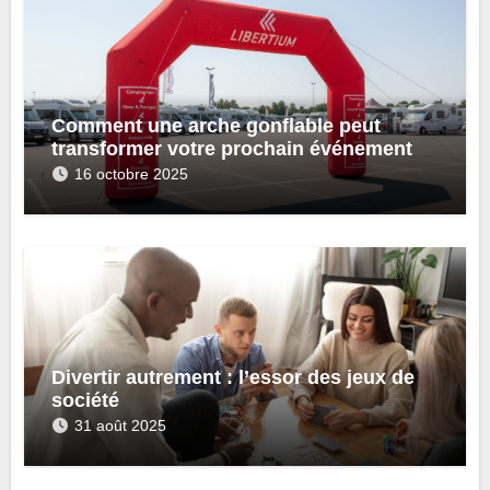
Comment une arche gonflable peut
transformer votre prochain événement
16 octobre 2025
Divertir autrement : l’essor des jeux de
société
31 août 2025