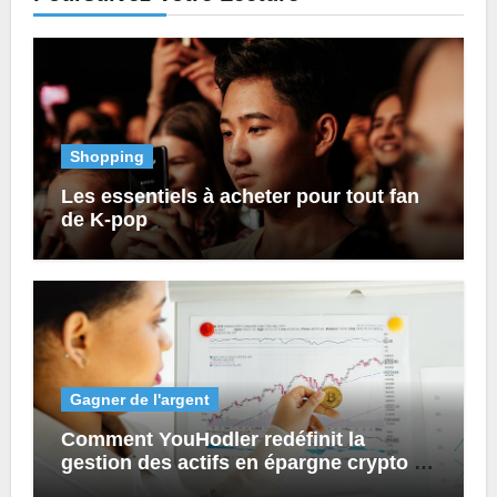
Shopping
Les essentiels à acheter pour tout fan
de K-pop
Gagner de l'argent
Comment YouHodler redéfinit la
gestion des actifs en épargne crypto et
prêts numériques ?