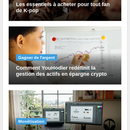
Les essentiels à acheter pour tout fan
de K-pop
Gagner de l'argent
Comment YouHodler redéfinit la
gestion des actifs en épargne crypto et
prêts numériques ?
Monétisation