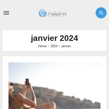
Skip
to
content
janvier 2024
Home
2024
janvier