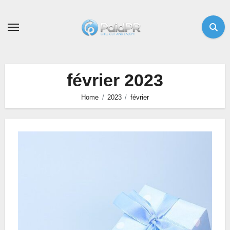
Skip
to
content
février 2023
Home
2023
février