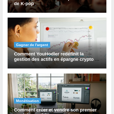
de K-pop
Gagner de l'argent
Comment YouHodler redéfinit la
gestion des actifs en épargne crypto et
prêts numériques ?
Monétisation
Comment créer et vendre son premier