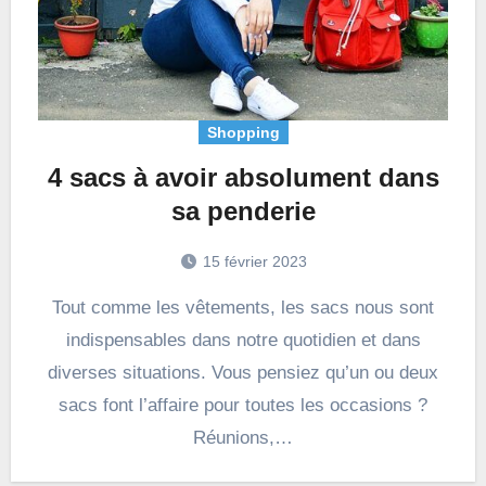
Shopping
4 sacs à avoir absolument dans
sa penderie
15 février 2023
Tout comme les vêtements, les sacs nous sont
indispensables dans notre quotidien et dans
diverses situations. Vous pensiez qu’un ou deux
sacs font l’affaire pour toutes les occasions ?
Réunions,…