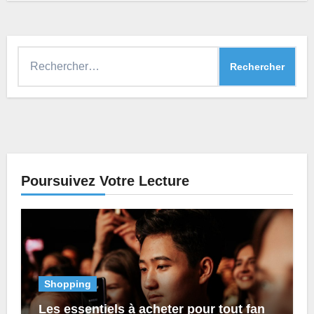
Rechercher :
Poursuivez Votre Lecture
Shopping
Les essentiels à acheter pour tout fan